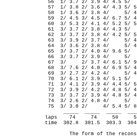
 56  1/ 3.7 2/ 3.9 4/ 4.5 5/  
 57  1/ 3.8 2/ 3.6 4/ 4.3 5/ 5
 58  1/ 3.6 2/ 3.8 4/     5/ 4
 59  2/ 4.5 3/ 4.5 4/ 6.7 5/ 4
 60  3/ 5.3 2/ 4.1 4/ 5.2 5/ 5
 61  3/ 3.7 2/ 3.8 4/ 4.3 5/  
 62  3/ 3.7 2/ 3.8 4/ 4.2 5/ 5
 63  3/ 3.9 2/ 3.7 4/     5/ 4
 64  3/ 3.6 2/ 3.8 4/     5/ 4
 65  3/ 3.7 2/ 4.0 4/ 9.6 5/  
 66  3/ 3.7 2/ 3.9 4/     5/  
 67  3/     2/ 3.7 4/ 6.1 5/ 9
 68  3/ 7.6 2/ 4.0 4/ 6.9 5/ 4
 69  3/ 2.7 2/ 4.2 4/     5/ 4
 70  3/ 6.1 2/ 3.9 4/ 5.1 5/  
 71  3/ 4.1 2/ 3.9 4/ 4.4 5/ 5
 72  3/ 3.9 2/ 4.2 4/ 4.8 5/ 4
 73  3/ 3.7 2/ 3.9 4/ 4.8 5/ 4
 74  3/ 2.6 2/ 4.8 4/     5/  
 75  3/ 3.0 2/     4/ 5.4 5/ 8
      _____  _____  _____  ___
laps    74     74     58     5
time  302.8  301.5  303.3  304
        The form of the recons