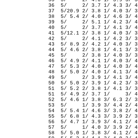
 35  5/     2/ 4.0 1/ 3.9 3/ 3
 36  5/     2/ 3.7 1/ 4.3 3/ 4
 37  5/20.9 2/ 3.8 1/ 4.0 3/ 3
 38  5/ 5.4 2/ 4.0 1/ 4.6 3/ 4
 39  5/     2/ 5.1 1/ 4.2 3/ 4
 40  5/     2/ 3.7 1/ 4.1 3/ 4
 41  5/12.1 2/ 3.8 1/ 4.0 3/ 3
 42  5/     2/ 4.1 1/ 4.2 3/ 3
 43  5/ 8.9 2/ 4.2 1/ 4.0 3/ 3
 44  5/ 4.6 2/ 3.8 1/ 4.1 3/ 3
 45  5/     2/ 3.8 1/ 4.0 3/ 3
 46  5/ 4.9 2/ 4.1 1/ 4.0 3/ 4
 47  5/ 5.3 2/ 4.0 1/ 4.0 3/ 4
 48  5/ 5.0 2/ 4.0 1/ 4.1 3/ 4
 49  5/     2/ 3.9 1/ 4.1 3/ 4
 50  5/ 5.0 2/ 3.9 1/ 4.2 3/ 3
 51  5/ 5.2 2/ 3.8 1/ 4.1 3/ 3
 51  5/ 4.9 2/ 3.7 1/     3/ 4
 52  5/ 4.6 1/ 3.8 3/ 6.3 2/ 3
 53  5/     1/ 3.9 3/ 4.4 2/ 4
 54  5/ 5.4 1/ 4.6 3/ 3.8 2/ 4
 55  5/ 6.8 1/ 4.3 3/ 3.9 2/ 3
 56  5/ 4.7 1/ 3.9 3/ 4.1 2/ 4
 57  5/     1/ 4.0 3/ 3.9 2/ 4
 58  5/ 5.0 1/ 3.8 3/ 4.1 2/ 4