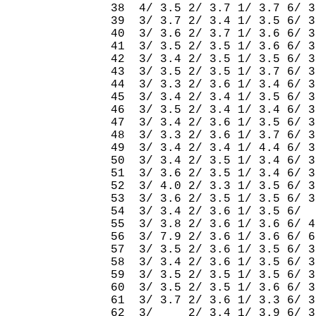
 38  4/ 3.5 2/ 3.7 1/ 3.7 6/ 3
 39  3/ 3.7 2/ 3.4 1/ 3.5 6/ 3
 40  3/ 3.6 2/ 3.7 1/ 3.6 6/ 3
 41  3/ 3.5 2/ 3.5 1/ 3.6 6/ 3
 42  3/ 3.4 2/ 3.5 1/ 3.5 6/ 3
 43  3/ 3.5 2/ 3.5 1/ 3.7 6/ 3
 44  3/ 3.3 2/ 3.6 1/ 3.4 6/ 3
 45  3/ 3.4 2/ 3.4 1/ 3.5 6/ 3
 46  3/ 3.5 2/ 3.4 1/ 3.4 6/ 3
 47  3/ 3.4 2/ 3.6 1/ 3.5 6/ 3
 48  3/ 3.3 2/ 3.6 1/ 3.7 6/ 3
 49  3/ 3.4 2/ 3.4 1/ 4.4 6/ 3
 50  3/ 3.4 2/ 3.5 1/ 3.4 6/ 3
 51  3/ 3.6 2/ 3.5 1/ 3.4 6/ 3
 52  3/ 4.0 2/ 3.3 1/ 3.5 6/ 3
 53  3/ 3.6 2/ 3.5 1/ 3.5 6/ 3
 54  3/ 3.4 2/ 3.6 1/ 3.5 6/  
 55  3/ 3.8 2/ 3.6 1/ 3.6 6/ 4
 56  3/ 7.9 2/ 3.6 1/ 3.6 6/ 6
 57  3/ 3.5 2/ 3.6 1/ 3.5 6/ 3
 58  3/ 3.4 2/ 3.6 1/ 3.5 6/ 3
 59  3/ 3.5 2/ 3.5 1/ 3.5 6/ 3
 60  3/ 3.5 2/ 3.5 1/ 3.6 6/ 3
 61  3/ 3.7 2/ 3.6 1/ 3.3 6/ 3
 62  3/     2/ 3.4 1/ 3.9 6/ 3