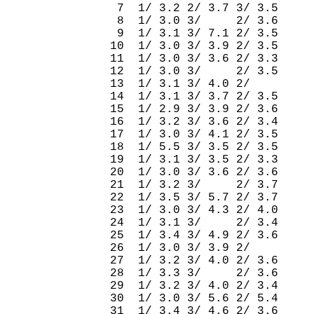
  7  1/ 3.2 2/ 3.7 3/ 3.5     
  8  1/ 3.0 3/     2/ 3.6     
  9  1/ 3.1 3/ 7.1 2/ 3.5     
 10  1/ 3.0 3/ 3.9 2/ 3.5     
 11  1/ 3.0 3/ 3.6 2/ 3.3     
 12  1/ 3.0 3/     2/ 3.5     
 13  1/ 3.1 3/ 4.0 2/         
 14  1/ 3.1 3/ 3.7 2/ 3.5     
 15  1/ 2.9 3/ 3.9 2/ 3.6     
 16  1/ 3.2 3/ 3.6 2/ 3.4     
 17  1/ 3.0 3/ 4.1 2/ 3.5     
 18  1/ 5.5 3/ 3.5 2/ 3.5     
 19  1/ 3.1 3/ 3.5 2/ 3.3     
 20  1/ 3.0 3/ 3.6 2/ 3.6     
 21  1/ 3.2 3/     2/ 3.7     
 22  1/ 3.5 3/ 5.7 2/ 3.7     
 23  1/ 3.0 3/ 4.3 2/ 4.0     
 24  1/ 3.1 3/     2/ 3.4     
 25  1/ 3.4 3/ 4.9 2/ 3.6     
 26  1/ 3.0 3/ 3.9 2/         
 27  1/ 3.2 3/ 4.0 2/ 3.6     
 28  1/ 3.3 3/     2/ 3.6     
 29  1/ 3.2 3/ 4.0 2/ 3.4     
 30  1/ 3.0 3/ 5.6 2/ 5.4     
 31  1/ 3.4 3/ 4.6 2/ 3.6     