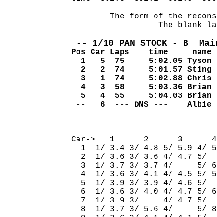
        The form of the recons
                  The blank la
 -- 1/10 PAN STOCK - B  Mai
Pos Car Laps    time     name 
  1   5  75     5:02.05 Tyson 
  2   2  74     5:01.57 Sting 
  3   1  74     5:02.88 Chris 
  4   3  58     5:03.36 Brian 
  5   4  55     5:04.03 Brian 
 --   6  --- DNS ---    Albie 
                              
Car-> __1__  __2__  __3__  __4
  1  1/ 3.4 3/ 4.8 5/ 5.9 4/ 5
  2  1/ 3.6 3/ 3.6 4/ 4.7 5/  
  3  1/ 3.7 3/ 3.7 4/     5/ 6
  4  1/ 3.6 3/ 4.1 4/ 4.5 5/ 5
  5  1/ 3.9 3/ 3.9 4/ 4.6 5/  
  6  1/ 3.6 3/ 4.0 4/ 4.7 5/ 6
  7  1/ 3.9 3/     4/ 4.7 5/  
  8  1/ 3.7 3/ 5.6 4/     5/ 8