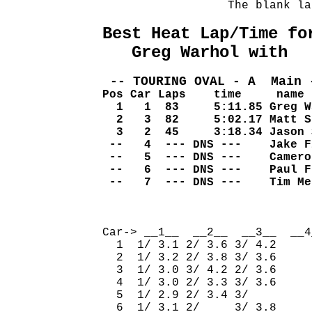
                  The blank la
Best Heat Lap/Time fo
   Greg Warhol with  
 -- TOURING OVAL - A  Main 
Pos Car Laps    time     name 
  1   1  83     5:11.85 Greg W
  2   3  82     5:02.17 Matt S
  3   2  45     3:18.34 Jason 
 --   4  --- DNS ---    Jake F
 --   5  --- DNS ---    Camero
 --   6  --- DNS ---    Paul F
 --   7  --- DNS ---    Tim Me
                              
Car-> __1__  __2__  __3__  __4
  1  1/ 3.1 2/ 3.6 3/ 4.2     
  2  1/ 3.2 2/ 3.8 3/ 3.6     
  3  1/ 3.0 3/ 4.2 2/ 3.6     
  4  1/ 3.0 2/ 3.3 3/ 3.6     
  5  1/ 2.9 2/ 3.4 3/         
  6  1/ 3.1 2/     3/ 3.8     