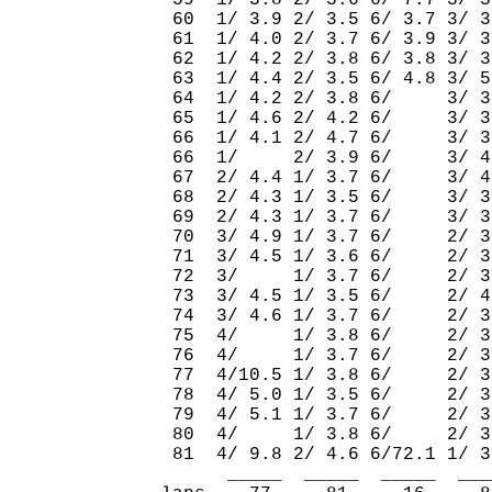
 59  1/ 3.8 2/ 3.6 6/ 7.7 3/ 3
 60  1/ 3.9 2/ 3.5 6/ 3.7 3/ 3
 61  1/ 4.0 2/ 3.7 6/ 3.9 3/ 3
 62  1/ 4.2 2/ 3.8 6/ 3.8 3/ 3
 63  1/ 4.4 2/ 3.5 6/ 4.8 3/ 5
 64  1/ 4.2 2/ 3.8 6/     3/ 3
 65  1/ 4.6 2/ 4.2 6/     3/ 3
 66  1/ 4.1 2/ 4.7 6/     3/ 3
 66  1/     2/ 3.9 6/     3/ 4
 67  2/ 4.4 1/ 3.7 6/     3/ 4
 68  2/ 4.3 1/ 3.5 6/     3/ 3
 69  2/ 4.3 1/ 3.7 6/     3/ 3
 70  3/ 4.9 1/ 3.7 6/     2/ 3
 71  3/ 4.5 1/ 3.6 6/     2/ 3
 72  3/     1/ 3.7 6/     2/ 3
 73  3/ 4.5 1/ 3.5 6/     2/ 4
 74  3/ 4.6 1/ 3.7 6/     2/ 3
 75  4/     1/ 3.8 6/     2/ 3
 76  4/     1/ 3.7 6/     2/ 3
 77  4/10.5 1/ 3.8 6/     2/ 3
 78  4/ 5.0 1/ 3.5 6/     2/ 3
 79  4/ 5.1 1/ 3.7 6/     2/ 3
 80  4/     1/ 3.8 6/     2/ 3
 81  4/ 9.8 2/ 4.6 6/72.1 1/ 3
      _____  _____  _____  ___