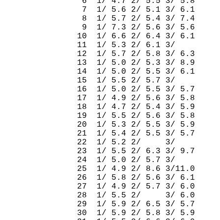
  6  1/ 4.7 2/ 5.5 3/ 5.8     
  7  1/ 5.6 2/ 5.1 3/ 6.1     
  8  1/ 5.7 2/ 5.4 3/ 7.4     
  9  1/ 7.3 2/ 5.6 3/ 5.6     
 10  1/ 6.6 2/ 6.4 3/ 6.1     
 11  1/ 5.3 2/ 6.1 3/         
 12  1/ 5.7 2/ 5.8 3/ 6.3     
 13  1/ 5.0 2/ 5.3 3/ 8.9     
 14  1/ 5.0 2/ 5.5 3/ 6.1     
 15  1/ 5.5 2/ 5.7 3/         
 16  1/ 5.0 2/ 5.5 3/ 5.7     
 17  1/ 4.9 2/ 5.6 3/ 5.8     
 18  1/ 4.7 2/ 5.4 3/ 5.9     
 19  1/ 5.5 2/ 5.6 3/ 5.8     
 20  1/ 5.3 2/ 5.5 3/ 5.9     
 21  1/ 5.4 2/ 5.5 3/ 5.7     
 22  1/ 5.2 2/     3/         
 23  1/ 5.5 2/ 6.3 3/ 9.7     
 24  1/ 5.0 2/ 5.7 3/         
 25  1/ 4.9 2/ 8.6 3/11.0     
 26  1/ 5.8 2/ 5.6 3/ 6.1     
 27  1/ 4.9 2/ 5.7 3/ 6.0     
 28  1/ 5.5 2/     3/ 6.0     
 29  1/ 5.9 2/ 6.5 3/ 5.7     
 30  1/ 5.9 2/ 5.8 3/ 5.9     