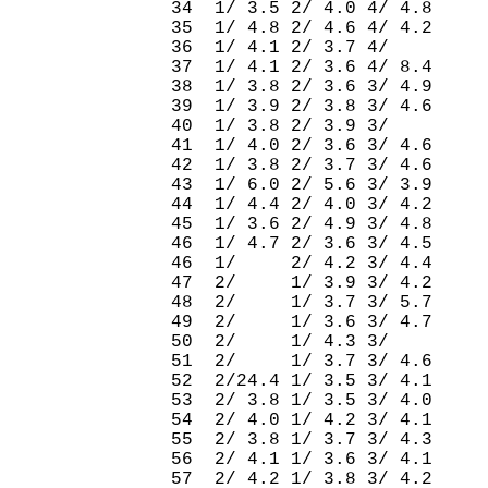
 34  1/ 3.5 2/ 4.0 4/ 4.8     
 35  1/ 4.8 2/ 4.6 4/ 4.2     
 36  1/ 4.1 2/ 3.7 4/         
 37  1/ 4.1 2/ 3.6 4/ 8.4     
 38  1/ 3.8 2/ 3.6 3/ 4.9     
 39  1/ 3.9 2/ 3.8 3/ 4.6     
 40  1/ 3.8 2/ 3.9 3/         
 41  1/ 4.0 2/ 3.6 3/ 4.6     
 42  1/ 3.8 2/ 3.7 3/ 4.6     
 43  1/ 6.0 2/ 5.6 3/ 3.9     
 44  1/ 4.4 2/ 4.0 3/ 4.2     
 45  1/ 3.6 2/ 4.9 3/ 4.8     
 46  1/ 4.7 2/ 3.6 3/ 4.5     
 46  1/     2/ 4.2 3/ 4.4     
 47  2/     1/ 3.9 3/ 4.2     
 48  2/     1/ 3.7 3/ 5.7     
 49  2/     1/ 3.6 3/ 4.7     
 50  2/     1/ 4.3 3/         
 51  2/     1/ 3.7 3/ 4.6     
 52  2/24.4 1/ 3.5 3/ 4.1     
 53  2/ 3.8 1/ 3.5 3/ 4.0     
 54  2/ 4.0 1/ 4.2 3/ 4.1     
 55  2/ 3.8 1/ 3.7 3/ 4.3     
 56  2/ 4.1 1/ 3.6 3/ 4.1     
 57  2/ 4.2 1/ 3.8 3/ 4.2     